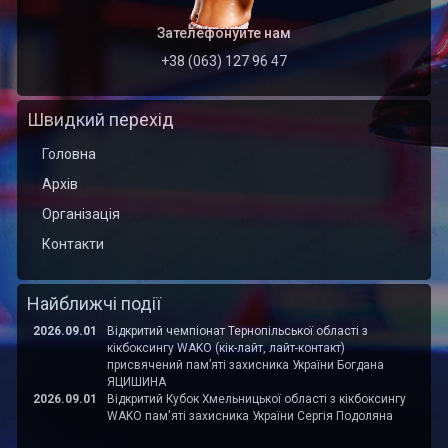
Зателефонуйте нам
+38 (063) 127 96 47
Швидкий перехід
Головна
Архів
Організація
Контакти
Найближчі події
2026.09.01
Відкритий чемпіонат Тернопільської області з
кікбоксингу WAKO (кік-лайт, лайт-контакт)
присвячений пам’яті захисника України Богдана
ЯЦИШИНА
2026.09.01
Відкритий Кубок Хмельницької області з кікбоксингу
WAKO пам'яті захисника України Сергія Подоляна