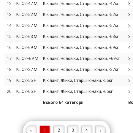
12
KL.C2-47.M
Кік лайт, Чоловіки, Старші юнаки, -47кг
3
13
KL.C2-52.M
Кік лайт, Чоловіки, Старші юнаки, -52кг
3
14
KL.C2-57.M
Кік лайт, Чоловіки, Старші юнаки, -57кг
2
15
KL.C2-63.M
Кік лайт, Чоловіки, Старші юнаки, -63кг
3
16
KL.C2-69.M
Кік лайт, Чоловіки, Старші юнаки, -69кг
4
17
KL.C2+69.M
Кік лайт, Чоловіки, Старші юнаки, +69кг
3
18
KL.C2-37.M
Кік лайт, Чоловіки, Старші юнаки, -37кг
2
19
KL.C2-55.F
Кік лайт, Жінки, Старші юнаки, -55кг
3
20
KL.C2-65.F
Кік лайт, Жінки, Старші юнаки, -65кг
3
Всього 64 категорії
Вс
«
1
2
3
4
»