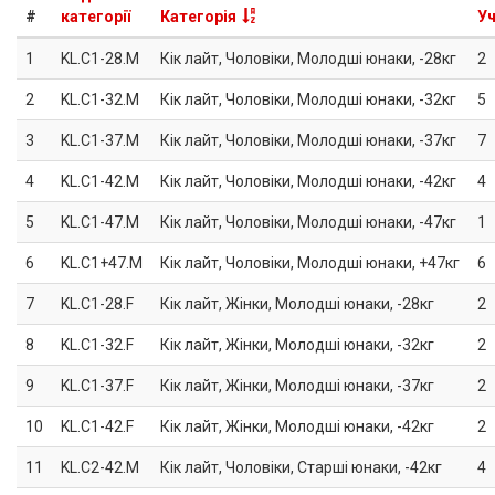
#
категорії
Категорія
У
1
KL.C1-28.M
Кік лайт, Чоловіки, Молодші юнаки, -28кг
2
2
KL.C1-32.M
Кік лайт, Чоловіки, Молодші юнаки, -32кг
5
3
KL.C1-37.M
Кік лайт, Чоловіки, Молодші юнаки, -37кг
7
4
KL.C1-42.M
Кік лайт, Чоловіки, Молодші юнаки, -42кг
4
5
KL.C1-47.M
Кік лайт, Чоловіки, Молодші юнаки, -47кг
1
6
KL.C1+47.M
Кік лайт, Чоловіки, Молодші юнаки, +47кг
6
7
KL.C1-28.F
Кік лайт, Жінки, Молодші юнаки, -28кг
2
8
KL.C1-32.F
Кік лайт, Жінки, Молодші юнаки, -32кг
2
9
KL.C1-37.F
Кік лайт, Жінки, Молодші юнаки, -37кг
2
10
KL.C1-42.F
Кік лайт, Жінки, Молодші юнаки, -42кг
2
11
KL.C2-42.M
Кік лайт, Чоловіки, Старші юнаки, -42кг
4