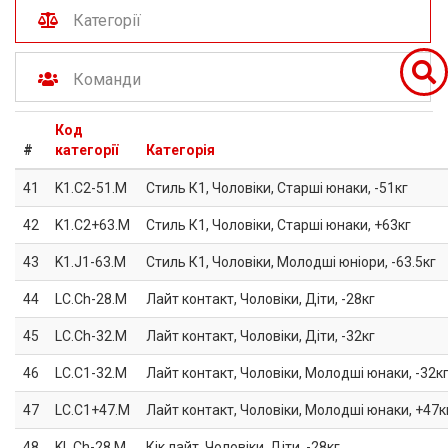
Категорії
Команди
Код
#
категорії
Категорія
41
K1.C2-51.M
Стиль К1, Чоловіки, Старші юнаки, -51кг
42
K1.C2+63.M
Стиль К1, Чоловіки, Старші юнаки, +63кг
43
K1.J1-63.M
Стиль К1, Чоловіки, Молодші юніори, -63.5кг
44
LC.Ch-28.M
Лайт контакт, Чоловіки, Діти, -28кг
45
LC.Ch-32.M
Лайт контакт, Чоловіки, Діти, -32кг
46
LC.C1-32.M
Лайт контакт, Чоловіки, Молодші юнаки, -32к
47
LC.C1+47.M
Лайт контакт, Чоловіки, Молодші юнаки, +47к
48
KL.Ch-28.M
Кік лайт, Чоловіки, Діти, -28кг