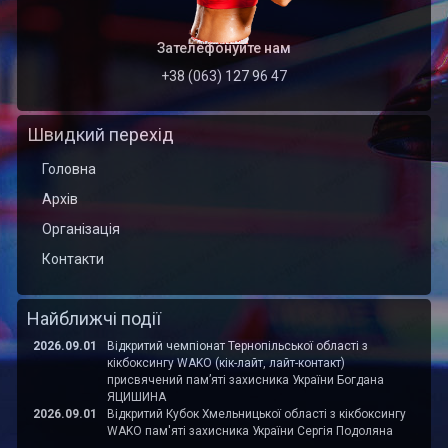
Зателефонуйте нам
+38 (063) 127 96 47
Швидкий перехід
Головна
Архів
Організація
Контакти
Найближчі події
2026.09.01
Відкритий чемпіонат Тернопільської області з
кікбоксингу WAKO (кік-лайт, лайт-контакт)
присвячений пам’яті захисника України Богдана
ЯЦИШИНА
2026.09.01
Відкритий Кубок Хмельницької області з кікбоксингу
WAKO пам'яті захисника України Сергія Подоляна