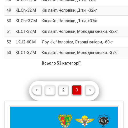
49
KL.Ch-32.M
Кік лайт, Чоловіки, Діти, -32кг
50
KL.Ch+37.M
Кік лайт, Чоловіки, Діти, +37кг
51
KL.C1-32.M
Кік лайт, Чоловіки, Молодші юнаки, -32кг
52
LK.J2-60.M
Лоу кік, Чоловіки, Старші юніори, -60кг
53
KL.C1-37.M
Кік лайт, Чоловіки, Молодші юнаки, -37кг
Всього 53 категорії
«
1
2
3
»