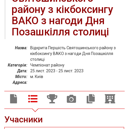
району з кікбоксингу
ВАКО з нагоди Дня
Позашкілля столиці
Назва:
Відкрита Першість Святошинського району з
кікбоксингу ВАКО з нагоди Дня Позашкілля
столиці
Категорія:
Чемпіонат району
Дата:
25 лист. 2023 - 25 лист. 2023
Місто:
м. Київ
Адреса:
Учасники