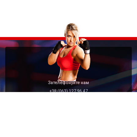
Зателефонуйте нам
+38 (063) 127 96 47
Швидкий перехід
Головна
Архів