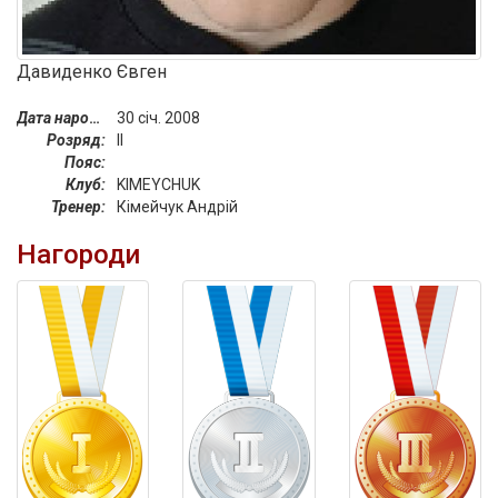
Давиденко Євген
Дата народження:
30 січ. 2008
Розряд:
II
Пояс:
Клуб:
KIMEYCHUK
Тренер:
Кімейчук Андрій
Нагороди