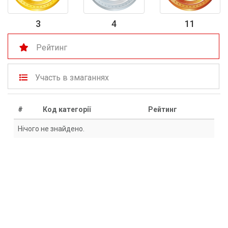
3
11
4
Рейтинг
Участь в змаганнях
#
Код категорії
Рейтинг
Нічого не знайдено.