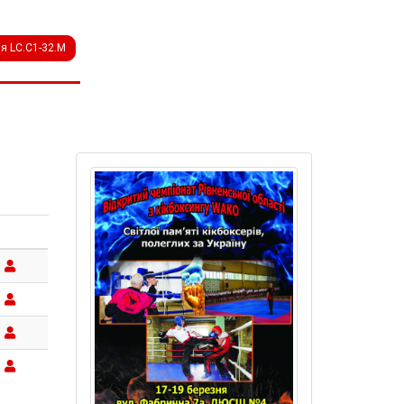
ія LC.C1-32.M