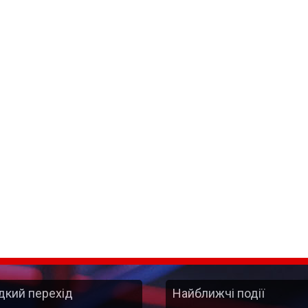
кий перехід
Найближчі події