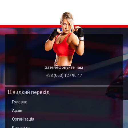
Зателефонуйте нам
+38 (063) 127 96 47
Швидкий перехід
Головна
Архів
Організація
Контакти