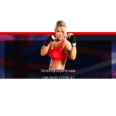
Зателефонуйте нам
+38 (063) 127 96 47
Швидкий перехід
Головна
Архів