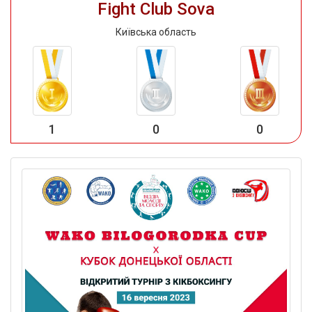
Fight Club Sova
Київська область
1
0
0