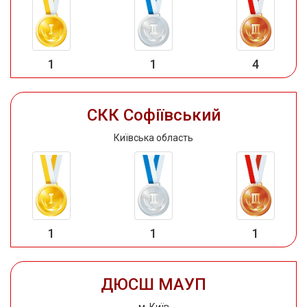
1
1
4
СКК Софіївський
Київська область
1
1
1
ДЮСШ МАУП
м. Київ