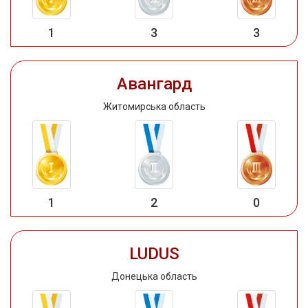
1
3
3
Авангард
Житомирська область
1
2
0
LUDUS
Донецька область