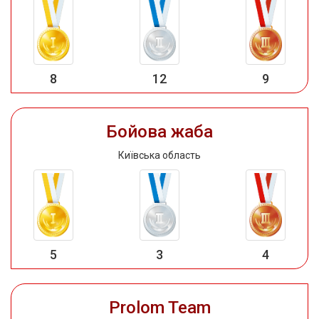
8
12
9
Бойова жаба
Київська область
5
3
4
Prolom Team