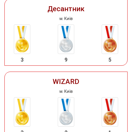
Десантник
м. Київ
3
9
5
WIZARD
м. Київ