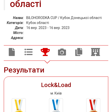
області
Назва:
BILOHORODKA CUP / Кубок Донецької області
Категорія:
Кубок області
Дата:
16 вер. 2023 - 16 вер. 2023
Місто:
Адреса:
Результати
Lock&Load
м. Київ