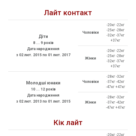
Лайт контакт
-20кг -22кг
-25кг -28кг
Чоловіки
-32кг -37кг
Діти
+37кг
8 ... 9 років
Дата народження
-20кг -22кг
з 02 лют. 2015 по 01 лют. 2017
-25кг -28кг
Жінки
-32кг -37кг
+37кг
-28кг -32кг
Чоловіки
-37кг -42кг
Молодші юнаки
-47кг +47кг
10 ... 12 років
Дата народження
-28кг -32кг
з 02 лют. 2013 по 01 лют. 2015
Жінки
-37кг -42кг
-47кг +47кг
Кік лайт
-20кг -22кг