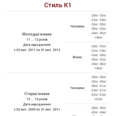
Стиль К1
-28кг -30кг
-32кг -34кг
-36кг -38кг
Чоловіки
-40кг -42кг
-44кг -46кг
Молодші юнаки
+46кг
11 ... 12 років
Дата народження
-28кг -30кг
з 02 лют. 2011 по 01 лют. 2013
-32кг -34кг
-36кг -38кг
Жінки
-40кг -42кг
-44кг -46кг
+46кг
-38кг -40кг
-42кг -45кг
-48кг -51кг
Чоловіки
-54кг -57кг
Старші юнаки
-60кг -63кг
13 ... 14 років
+63кг
Дата народження
-38кг -40кг
з 02 лют. 2009 по 01 лют. 2011
-42кг -44кг