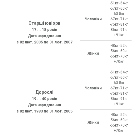
-51кг -54кг
-57кг -60кг
-63.5кг
Чоловіки
-67кг -71кг
Старші юніори
-75кг -81кг
17 ... 18 років
-86кг -91кг
+91кг
Дата народження
з 02 лют. 2005 по 01 лют. 2007
-48кг -52кг
-56кг -60кг
Жінки
-65кг -70кг
+70кг
-51кг -54кг
-57кг -60кг
-63.5кг
Чоловіки
-67кг -71кг
Дорослі
-75кг -81кг
19 ... 40 років
-86кг -91кг
+91кг
Дата народження
з 02 лют. 1983 по 01 лют. 2005
-48кг -52кг
-56кг -60кг
Жінки
-65кг -70кг
+70кг