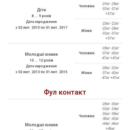
-25кг -28кг
Чоловіки
-32кг -37кг
Діти
+37кг
8 ... 9 років
Дата народження
-20кг -22кг
з 02 лют. 2015 по 01 лют. 2017
-25кг -28кг
Жінки
-32кг -37кг
+37кг
-28кг -32кг
Чоловіки
-37кг -42кг
Молодші юнаки
-47кг +47кг
10 ... 12 років
Дата народження
-28кг -32кг
з 02 лют. 2013 по 01 лют. 2015
Жінки
-37кг -42кг
-47кг +47кг
Фул контакт
-28кг -30кг
-32кг -34кг
-36кг -38кг
Чоловіки
-40кг -42кг
-44кг -46кг
Молодші юнаки
+46кг