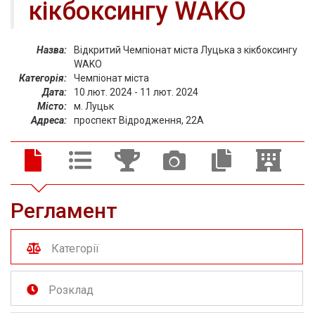
кікбоксингу WAKO
Назва:
Відкритий Чемпіонат міста Луцька з кікбоксингу
WAKO
Категорія:
Чемпіонат міста
Дата:
10 лют. 2024 - 11 лют. 2024
Місто:
м. Луцьк
Адреса:
проспект Відродження, 22А
Регламент
Категорії
Розклад