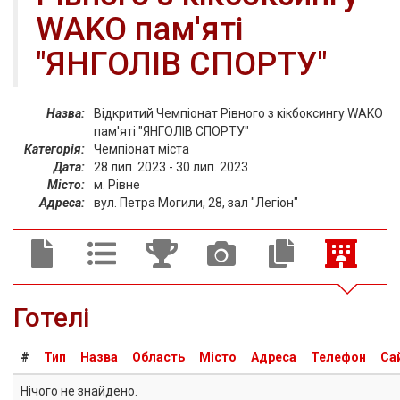
WAKO пам'яті
"ЯНГОЛІВ СПОРТУ"
Назва:
Відкритий Чемпіонат Рівного з кікбоксингу WAKO
пам'яті "ЯНГОЛІВ СПОРТУ"
Категорія:
Чемпіонат міста
Дата:
28 лип. 2023 - 30 лип. 2023
Місто:
м. Рівне
Адреса:
вул. Петра Могили, 28, зал "Легіон"
Готелі
#
Тип
Назва
Область
Місто
Адреса
Телефон
Са
Нічого не знайдено.